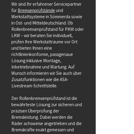
Wir sind Ihr erfahrener Servicepartner
für
Bremsenprüfstände
und
Werkstattsysteme in Sömmerda sowie
in Ost- und Mitteldeutschland. Ob
Rollenbremsenprüfstand für PKW oder
LKW – wir beraten Sie individuell,
prüfen Ihre Werkstatträume vor Ort
und bieten Ihnen eine
richtlinienkonforme, passgenaue
Lösung inklusive Montage,
Inbetriebnahme und Wartung. Auf
Wunsch informieren wir Sie auch über
Zusatzfunktionen wie die ASA-
Livestream-Schnittstelle.
Der Rollenbremsenprüfstand ist die
bewährteste Lösung zur sicheren und
präzisen Überprüfung der
Bremsleistung. Dabei werden die
Räder achsweise angetrieben und die
Bremskräfte exakt gemessen und