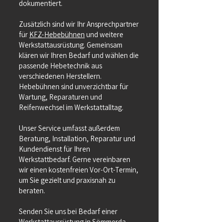
dokumentiert.
Zusätzlich sind wir Ihr Ansprechpartner
für
KFZ-Hebebühnen
und weitere
Werkstattausrüstung. Gemeinsam
klären wir Ihren Bedarf und wählen die
passende Hebetechnik aus
verschiedenen Herstellern.
Hebebühnen sind unverzichtbar für
Wartung, Reparaturen und
Reifenwechsel im Werkstattalltag.
Unser Service umfasst außerdem
Beratung, Installation, Reparatur und
Kundendienst für Ihren
Werkstattbedarf. Gerne vereinbaren
wir einen kostenfreien Vor-Ort-Termin,
um Sie gezielt und praxisnah zu
beraten.
Senden Sie uns bei Bedarf einer
Werkstattausrüstung in Sömmerda