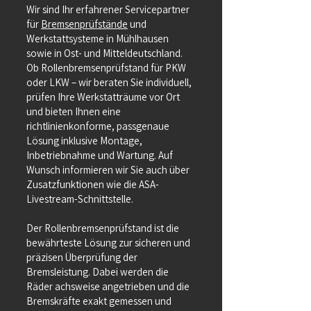
Wir sind Ihr erfahrener Servicepartner
für
Bremsenprüfstände
und
Werkstattsysteme in Mühlhausen
sowie in Ost- und Mitteldeutschland.
Ob Rollenbremsenprüfstand für PKW
oder LKW – wir beraten Sie individuell,
prüfen Ihre Werkstatträume vor Ort
und bieten Ihnen eine
richtlinienkonforme, passgenaue
Lösung inklusive Montage,
Inbetriebnahme und Wartung. Auf
Wunsch informieren wir Sie auch über
Zusatzfunktionen wie die ASA-
Livestream-Schnittstelle.
Der Rollenbremsenprüfstand ist die
bewährteste Lösung zur sicheren und
präzisen Überprüfung der
Bremsleistung. Dabei werden die
Räder achsweise angetrieben und die
Bremskräfte exakt gemessen und