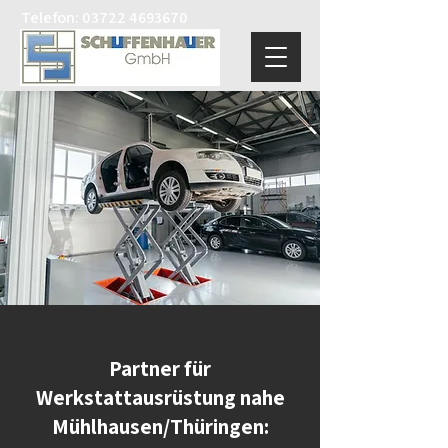
Telefon:
03722 4693670
Partner für
Werkstattausrüstung nahe
Mühlhausen/Thüringen: