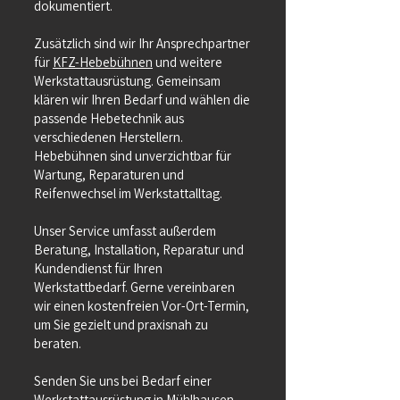
dokumentiert.
Zusätzlich sind wir Ihr Ansprechpartner
für
KFZ-Hebebühnen
und weitere
Werkstattausrüstung. Gemeinsam
klären wir Ihren Bedarf und wählen die
passende Hebetechnik aus
verschiedenen Herstellern.
Hebebühnen sind unverzichtbar für
Wartung, Reparaturen und
Reifenwechsel im Werkstattalltag.
Unser Service umfasst außerdem
Beratung, Installation, Reparatur und
Kundendienst für Ihren
Werkstattbedarf. Gerne vereinbaren
wir einen kostenfreien Vor-Ort-Termin,
um Sie gezielt und praxisnah zu
beraten.
Senden Sie uns bei Bedarf einer
Werkstattausrüstung in Mühlhausen