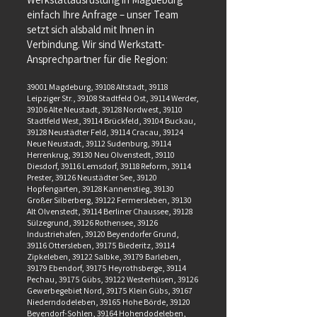
einfach Ihre Anfrage – unser Team
setzt sich alsbald mit Ihnen in
Verbindung. Wir sind Werkstatt-
Ansprechpartner für die Region:
39001 Magdeburg, 39108 Altstadt, 39118
Leipziger Str., 39108 Stadtfeld Ost, 39114 Werder,
39106 Alte Neustadt, 39128 Nordwest, 39110
Stadtfeld West, 39114 Brückfeld, 39104 Buckau,
39128 Neustädter Feld, 39114 Cracau, 39124
Neue Neustadt, 39112 Sudenburg, 39114
Herrenkrug, 39130 Neu Olvenstedt, 39110
Diesdorf, 39116 Lemsdorf, 39118 Reform, 39114
Prester, 39126 Neustädter See, 39120
Hopfengarten, 39128 Kannenstieg, 39130
Großer Silberberg, 39122 Fermersleben, 39130
Alt Olvenstedt, 39114 Berliner Chaussee, 39128
Sülzegrund, 39126 Rothensee, 39126
Industriehafen, 39120 Beyendorfer Grund,
39116 Ottersleben, 39175 Biederitz, 39114
Zipkeleben, 39122 Salbke, 39179 Barleben,
39179 Ebendorf, 39175 Heyrothsberge, 39114
Pechau, 39175 Gübs, 39122 Westerhüsen, 39126
Gewerbegebiet Nord, 39175 Klein Gübs, 39167
Niederndodeleben, 39165 Hohe Börde, 39120
Beyendorf-Sohlen, 39164 Hohendodeleben,