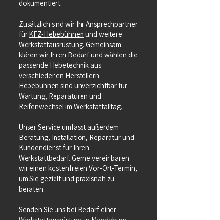
dokumentiert.
Zusätzlich sind wir Ihr Ansprechpartner
für
KFZ-Hebebühnen
und weitere
Werkstattausrüstung. Gemeinsam
klären wir Ihren Bedarf und wählen die
passende Hebetechnik aus
verschiedenen Herstellern.
Hebebühnen sind unverzichtbar für
Wartung, Reparaturen und
Reifenwechsel im Werkstattalltag.
Unser Service umfasst außerdem
Beratung, Installation, Reparatur und
Kundendienst für Ihren
Werkstattbedarf. Gerne vereinbaren
wir einen kostenfreien Vor-Ort-Termin,
um Sie gezielt und praxisnah zu
beraten.
Senden Sie uns bei Bedarf einer
Werkstattausrüstung in Magdeburg