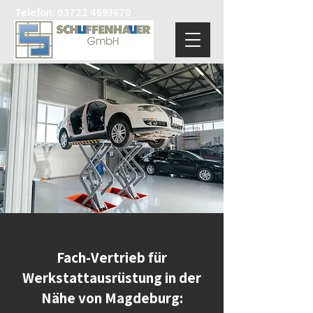
Telefon:
03722 4693670
Fach-Vertrieb für
Werkstattausrüstung in der
Nähe von Magdeburg: