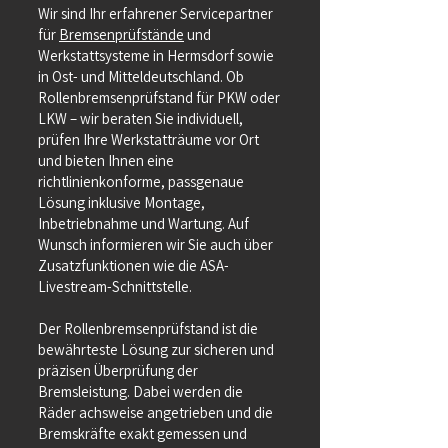
Wir sind Ihr erfahrener Servicepartner
für
Bremsenprüfstände
und
Werkstattsysteme in Hermsdorf sowie
in Ost- und Mitteldeutschland. Ob
Rollenbremsenprüfstand für PKW oder
LKW – wir beraten Sie individuell,
prüfen Ihre Werkstatträume vor Ort
und bieten Ihnen eine
richtlinienkonforme, passgenaue
Lösung inklusive Montage,
Inbetriebnahme und Wartung. Auf
Wunsch informieren wir Sie auch über
Zusatzfunktionen wie die ASA-
Livestream-Schnittstelle.
Der Rollenbremsenprüfstand ist die
bewährteste Lösung zur sicheren und
präzisen Überprüfung der
Bremsleistung. Dabei werden die
Räder achsweise angetrieben und die
Bremskräfte exakt gemessen und