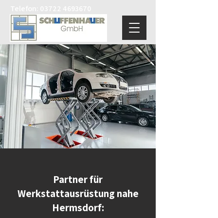
Telefon:
03722 4693670
Partner für
Werkstattausrüstung nahe
Hermsdorf: