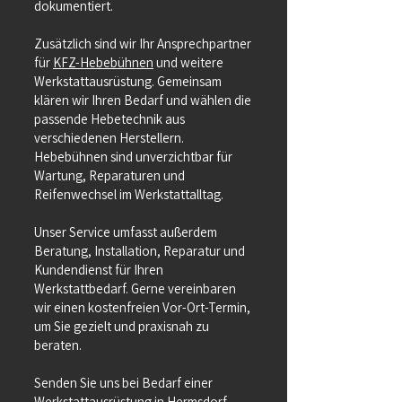
dokumentiert.
Zusätzlich sind wir Ihr Ansprechpartner
für
KFZ-Hebebühnen
und weitere
Werkstattausrüstung. Gemeinsam
klären wir Ihren Bedarf und wählen die
passende Hebetechnik aus
verschiedenen Herstellern.
Hebebühnen sind unverzichtbar für
Wartung, Reparaturen und
Reifenwechsel im Werkstattalltag.
Unser Service umfasst außerdem
Beratung, Installation, Reparatur und
Kundendienst für Ihren
Werkstattbedarf. Gerne vereinbaren
wir einen kostenfreien Vor-Ort-Termin,
um Sie gezielt und praxisnah zu
beraten.
Senden Sie uns bei Bedarf einer
Werkstattausrüstung in Hermsdorf