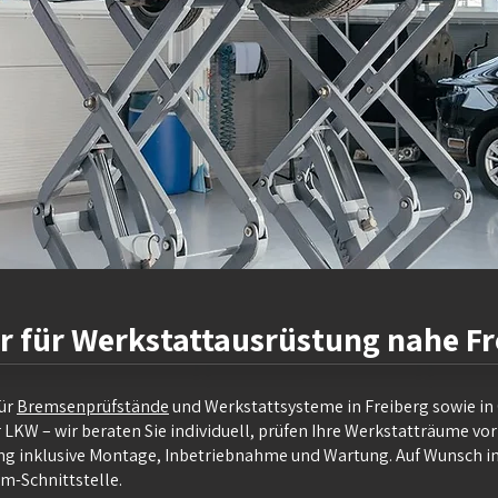
r für Werkstattausrüstung nahe Fr
für
Bremsenprüfstände
und Werkstattsysteme in Freiberg sowie in
W – wir beraten Sie individuell, prüfen Ihre Werkstatträume vor 
g inklusive Montage, Inbetriebnahme und Wartung. Auf Wunsch in
m-Schnittstelle.