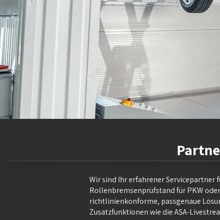
Partne
Wir sind Ihr erfahrener Servicepartner 
Rollenbremsenprüfstand für PKW oder LK
richtlinienkonforme, passgenaue Lösun
Zusatzfunktionen wie die ASA-Livestrea