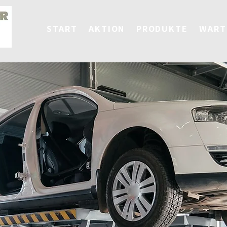
START
AKTION
PRODUKTE
WART