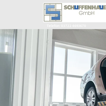
Telefon: 03722 4693670