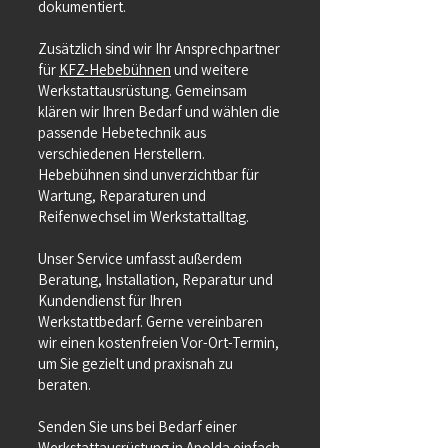
dokumentiert.
Zusätzlich sind wir Ihr Ansprechpartner
für
KFZ-Hebebühnen
und weitere
Werkstattausrüstung. Gemeinsam
klären wir Ihren Bedarf und wählen die
passende Hebetechnik aus
verschiedenen Herstellern.
Hebebühnen sind unverzichtbar für
Wartung, Reparaturen und
Reifenwechsel im Werkstattalltag.
Unser Service umfasst außerdem
Beratung, Installation, Reparatur und
Kundendienst für Ihren
Werkstattbedarf. Gerne vereinbaren
wir einen kostenfreien Vor-Ort-Termin,
um Sie gezielt und praxisnah zu
beraten.
Senden Sie uns bei Bedarf einer
Werkstattausrüstung in Apolda einfach