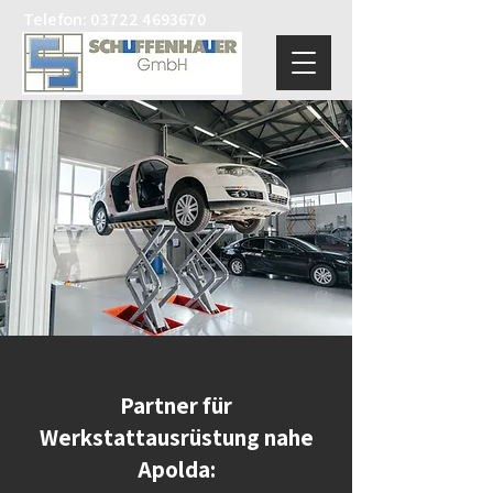
Telefon:
03722 4693670
Partner für
Werkstattausrüstung nahe
Apolda: